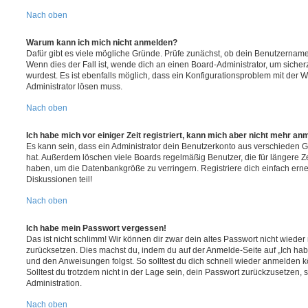
Nach oben
Warum kann ich mich nicht anmelden?
Dafür gibt es viele mögliche Gründe. Prüfe zunächst, ob dein Benutzername 
Wenn dies der Fall ist, wende dich an einen Board-Administrator, um sicher
wurdest. Es ist ebenfalls möglich, dass ein Konfigurationsproblem mit der W
Administrator lösen muss.
Nach oben
Ich habe mich vor einiger Zeit registriert, kann mich aber nicht mehr an
Es kann sein, dass ein Administrator dein Benutzerkonto aus verschieden G
hat. Außerdem löschen viele Boards regelmäßig Benutzer, die für längere Z
haben, um die Datenbankgröße zu verringern. Registriere dich einfach ern
Diskussionen teil!
Nach oben
Ich habe mein Passwort vergessen!
Das ist nicht schlimm! Wir können dir zwar dein altes Passwort nicht wieder 
zurücksetzen. Dies machst du, indem du auf der Anmelde-Seite auf „Ich hab
und den Anweisungen folgst. So solltest du dich schnell wieder anmelden 
Solltest du trotzdem nicht in der Lage sein, dein Passwort zurückzusetzen,
Administration.
Nach oben