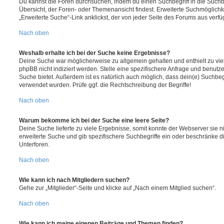
Du kannst die Foren durchsuchen, indem du einen Suchbegriff in die Suchbo
Übersicht, der Foren- oder Themenansicht findest. Erweiterte Suchmöglichk
„Erweiterte Suche“-Link anklickst, der von jeder Seite des Forums aus verfüg
Nach oben
Weshalb erhalte ich bei der Suche keine Ergebnisse?
Deine Suche war möglicherweise zu allgemein gehalten und enthielt zu vie
phpBB nicht indiziert werden. Stelle eine spezifischere Anfrage und benutze 
Suche bietet. Außerdem ist es natürlich auch möglich, dass dein(e) Suchbeg
verwendet wurden. Prüfe ggf. die Rechtschreibung der Begriffe!
Nach oben
Warum bekomme ich bei der Suche eine leere Seite?
Deine Suche lieferte zu viele Ergebnisse, somit konnte der Webserver sie ni
erweiterte Suche und gib spezifischere Suchbegriffe ein oder beschränke 
Unterforen.
Nach oben
Wie kann ich nach Mitgliedern suchen?
Gehe zur „Mitglieder“-Seite und klicke auf „Nach einem Mitglied suchen“.
Nach oben
Wie kann ich meine eigenen Beiträge und Themen finden?