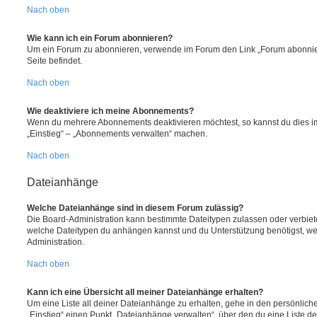
Nach oben
Wie kann ich ein Forum abonnieren?
Um ein Forum zu abonnieren, verwende im Forum den Link „Forum abonnier
Seite befindet.
Nach oben
Wie deaktiviere ich meine Abonnements?
Wenn du mehrere Abonnements deaktivieren möchtest, so kannst du dies im
„Einstieg“ – „Abonnements verwalten“ machen.
Nach oben
Dateianhänge
Welche Dateianhänge sind in diesem Forum zulässig?
Die Board-Administration kann bestimmte Dateitypen zulassen oder verbieten.
welche Dateitypen du anhängen kannst und du Unterstützung benötigst, wen
Administration.
Nach oben
Kann ich eine Übersicht all meiner Dateianhänge erhalten?
Um eine Liste all deiner Dateianhänge zu erhalten, gehe in den persönliche
„Einstieg“ einen Punkt „Dateianhänge verwalten“, über den du eine Liste d