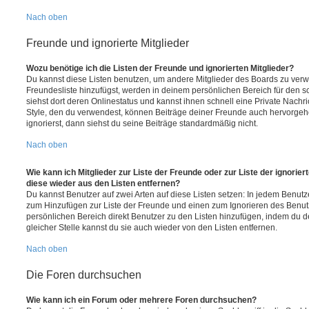
Nach oben
Freunde und ignorierte Mitglieder
Wozu benötige ich die Listen der Freunde und ignorierten Mitglieder?
Du kannst diese Listen benutzen, um andere Mitglieder des Boards zu verwal
Freundesliste hinzufügst, werden in deinem persönlichen Bereich für den sch
siehst dort deren Onlinestatus und kannst ihnen schnell eine Private Nach
Style, den du verwendest, können Beiträge deiner Freunde auch hervorge
ignorierst, dann siehst du seine Beiträge standardmäßig nicht.
Nach oben
Wie kann ich Mitglieder zur Liste der Freunde oder zur Liste der ignorier
diese wieder aus den Listen entfernen?
Du kannst Benutzer auf zwei Arten auf diese Listen setzen: In jedem Benutze
zum Hinzufügen zur Liste der Freunde und einen zum Ignorieren des Benu
persönlichen Bereich direkt Benutzer zu den Listen hinzufügen, indem du 
gleicher Stelle kannst du sie auch wieder von den Listen entfernen.
Nach oben
Die Foren durchsuchen
Wie kann ich ein Forum oder mehrere Foren durchsuchen?