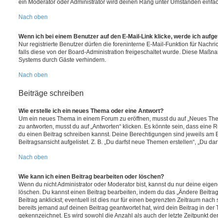
ein Moderator oder Administrator wird deinen Rang unter Umständen einfa
Nach oben
Wenn ich bei einem Benutzer auf den E-Mail-Link klicke, werde ich aufg
Nur registrierte Benutzer dürfen die foreninterne E-Mail-Funktion für Nachr
falls diese von der Board-Administration freigeschaltet wurde. Diese Maßn
Systems durch Gäste verhindern.
Nach oben
Beiträge schreiben
Wie erstelle ich ein neues Thema oder eine Antwort?
Um ein neues Thema in einem Forum zu eröffnen, musst du auf „Neues Them
zu antworten, musst du auf „Antworten“ klicken. Es könnte sein, dass eine Reg
du einen Beitrag schreiben kannst. Deine Berechtigungen sind jeweils am 
Beitragsansicht aufgelistet. Z. B. „Du darfst neue Themen erstellen“, „Du da
Nach oben
Wie kann ich einen Beitrag bearbeiten oder löschen?
Wenn du nicht Administrator oder Moderator bist, kannst du nur deine eige
löschen. Du kannst einen Beitrag bearbeiten, indem du das „Ändere Beitr
Beitrag anklickst; eventuell ist dies nur für einen begrenzten Zeitraum nac
bereits jemand auf deinen Beitrag geantwortet hat, wird dein Beitrag in der
gekennzeichnet. Es wird sowohl die Anzahl als auch der letzte Zeitpunkt d