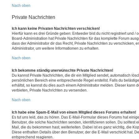
Nach oben
Private Nachrichten
Ich kann keine Privaten Nachrichten verschicken!
Hierfür kann es drei Gründe geben: Entweder bist du nicht registriert und / 
Board-Administration hat Private Nachrichten für das komplette Forum ausg
dass der Administrator dir das Recht, Private Nachrichten zu verschicken, e
Administrator, um weitere Informationen zu erhalten.
Nach oben
Ich bekomme ständig unerwünschte Private Nachrichten!
Du kannst Private Nachrichten, die dir ein Mitglied sendet, automatisch lö
persönlichen Bereich eine entsprechende Regel erstellst. Falls du beläst
erhältst, so kannst du dies auch einem Administrator melden. Dieser kann 
verbieten, Private Nachrichten zu versenden.
Nach oben
Ich habe eine Spam-E-Mail von einem Mitglied dieses Forums erhalten!
Es tut uns leid, das zu hören. Das E-Mail-Formular dieses Forums hat einig
Benutzer, die solche Nachrichten senden, identifizieren sollen. Du solltest 
Mail, die du bekommen hast, weiterleiten. Dabei ist es ganz wichtig, die Ko
Diese enthalten Details über den Benutzer, der die E-Mail verschickt hat. D
entsprechend reagieren.