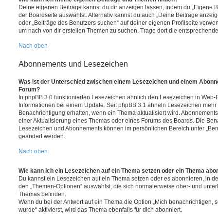
Deine eigenen Beiträge kannst du dir anzeigen lassen, indem du „Eigene Be
der Boardseite auswählst. Alternativ kannst du auch „Deine Beiträge anzei
oder „Beiträge des Benutzers suchen“ auf deiner eigenen Profilseite verwe
um nach von dir erstellen Themen zu suchen. Trage dort die entsprechend
Nach oben
Abonnements und Lesezeichen
Was ist der Unterschied zwischen einem Lesezeichen und einem Abonn
Forum?
In phpBB 3.0 funktionierten Lesezeichen ähnlich den Lesezeichen in Web-
Informationen bei einem Update. Seit phpBB 3.1 ähneln Lesezeichen mehr
Benachrichtigung erhalten, wenn ein Thema aktualisiert wird. Abonnements
einer Aktualisierung eines Themas oder eines Forums des Boards. Die Ben
Lesezeichen und Abonnements können im persönlichen Bereich unter „Bena
geändert werden.
Nach oben
Wie kann ich ein Lesezeichen auf ein Thema setzen oder ein Thema abo
Du kannst ein Lesezeichen auf ein Thema setzen oder es abonnieren, in d
den „Themen-Optionen“ auswählst, die sich normalerweise ober- und unter
Themas befinden.
Wenn du bei der Antwort auf ein Thema die Option „Mich benachrichtigen, 
wurde“ aktivierst, wird das Thema ebenfalls für dich abonniert.