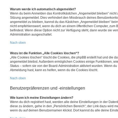
Warum werde ich automatisch abgemeldet?
Wenn du beim Anmelden das Kontrollkästchen „Angemeldet bleiben“ nicht au
Sitzung angemeldet. Dies verhindert den Missbrauch deines Benutzerkonto
angemeldet zu bleiben, kannst du das Kästchen „Angemeldet bleiben“ bei
nicht empfehlenswert, wenn du dich an einem öffentlichen Computer, zum Be
befindest. Wenn diese Option nicht zur Verfügung steht, dann wurde sie ver
Administration ausgeschaltet.
Nach oben
Wozu ist die Funktion „Alle Cookies löschen“?
„Alle Cookies löschen“ löscht die Cookies, die phpBB erstellt hat und die d
angemeldet bleibst. Außerdem ermöglichen Cookies einige Funktionen, wie
Status – sofern sie von der Board-Administration aktiviert wurden. Wenn du
Abmeldung hast, kann es helfen, wenn du die Cookies löscht.
Nach oben
Benutzerpräferenzen und -einstellungen
Wie kann ich meine Einstellungen ändern?
Wenn du dich registriert hast, werden alle deine Einstellungen in der Dat
diese zu ändern, gehe in den „Persönlichen Bereich“; der Link dazu wird me
wenn du auf deinen Benutzernamen klickst. Dort kannst du alle deine Einst