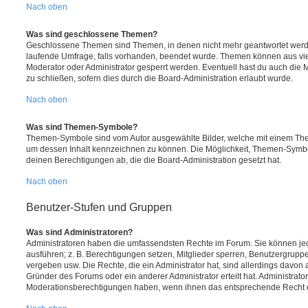
Nach oben
Was sind geschlossene Themen?
Geschlossene Themen sind Themen, in denen nicht mehr geantwortet werd
laufende Umfrage, falls vorhanden, beendet wurde. Themen können aus vi
Moderator oder Administrator gesperrt werden. Eventuell hast du auch die
zu schließen, sofern dies durch die Board-Administration erlaubt wurde.
Nach oben
Was sind Themen-Symbole?
Themen-Symbole sind vom Autor ausgewählte Bilder, welche mit einem Th
um dessen Inhalt kennzeichnen zu können. Die Möglichkeit, Themen-Symb
deinen Berechtigungen ab, die die Board-Administration gesetzt hat.
Nach oben
Benutzer-Stufen und Gruppen
Was sind Administratoren?
Administratoren haben die umfassendsten Rechte im Forum. Sie können jed
ausführen; z. B. Berechtigungen setzen, Mitglieder sperren, Benutzergrupp
vergeben usw. Die Rechte, die ein Administrator hat, sind allerdings davo
Gründer des Forums oder ein anderer Administrator erteilt hat. Administrat
Moderationsberechtigungen haben, wenn ihnen das entsprechende Recht er