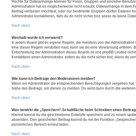
Rechte für Dateianhänge können für Foren, Gruppen und einzelne Benutze
Administration hat es möglicherweise nicht erlaubt, Dateianhänge in dem 
Beitrag verfassen möchtest, oder nur bestimmte Gruppen dürfen Dateien h
Administrator kontaktieren, falls du dir nicht sicher bist, wieso du keine D
Nach oben
Weshalb wurde ich verwarnt?
In jedem Board gibt es eigene Regeln, die meistens von der Administratio
eine dieser Regeln verstoßen hast, kann sie dir eine Verwarnung erteilen. B
Entscheidung der Administration dieses Boards ist und phpBB Limited nichts
Kontaktiere einen Administrator, sofern du die nicht sicher bist, wieso du ve
Nach oben
Wie kann ich Beiträge den Moderatoren melden?
Wenn ein Administrator die entsprechenden Berechtigungen vergeben hat, si
Nähe des Beitrags, um diesen zu melden. Du wirst dann durch die weiteren S
Nach oben
Was bewirkt die „Speichern“-Schaltfläche beim Schreiben eines Beitra
Hiermit kannst du die geschriebene Entwürfe speichern und zu einem späte
absenden. Den gesicherten Beitrag kannst du mit der Funktion „Gespeicher
persönlichen Bereich erneut laden.
Nach oben