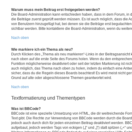
Warum muss mein Beitrag erst freigegeben werden?
Die Board-Administration kann entschieden haben, dass in dem Forum, in de
die Beiträge zuerst geprüft werden müssen. Es ist auch möglich, dass die A
von Benutzern hinzugefügt hat, bei denen sie die Beiträge erst begutachten
sichtbar werden. Bitte kontaktiere die Board-Administration, wenn du weiter
Nach oben
Wie markiere ich ein Thema als neu?
Durch Klicken des „Thema als neu markieren“-Links in der Beitragsansich
nach oben auf die erste Seite des Forums holen. Wenn du den entsprechende
Funktion möglicherweise deaktiviert oder seit der letzten Markierung ist nic
auch möglich, das Thema nach oben zu holen, indem du einfach eine Antwort
sicher, dass du die Regeln dieses Boards beachtest! Es wird meist nicht ge
Grund auf alte oder abgeschlossene Themen geantwortet wird.
Nach oben
Textformatierung und Thementypen
Was ist BBCode?
BBCode ist eine spezielle Umsetzung von HTML, die dir weitreichende For
Text gibt. Die Rechte zur Verwendung von BBCode werden durch die Board
jedoch auch durch dich für jeden einzelnen Beitrag deaktiviert werden. BB
aufgebaut, jedoch werden Tags von eckigen („[“ und „]“) statt spitzen („<“ 