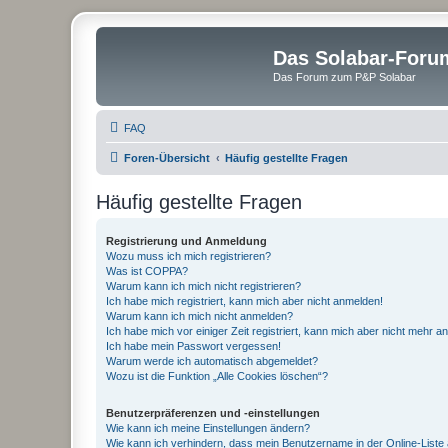
Das Solabar-Foru
Das Forum zum P&P Solabar
FAQ
Foren-Übersicht
Häufig gestellte Fragen
Häufig gestellte Fragen
Registrierung und Anmeldung
Wozu muss ich mich registrieren?
Was ist COPPA?
Warum kann ich mich nicht registrieren?
Ich habe mich registriert, kann mich aber nicht anmelden!
Warum kann ich mich nicht anmelden?
Ich habe mich vor einiger Zeit registriert, kann mich aber nicht mehr 
Ich habe mein Passwort vergessen!
Warum werde ich automatisch abgemeldet?
Wozu ist die Funktion „Alle Cookies löschen“?
Benutzerpräferenzen und -einstellungen
Wie kann ich meine Einstellungen ändern?
Wie kann ich verhindern, dass mein Benutzername in der Online-Liste 