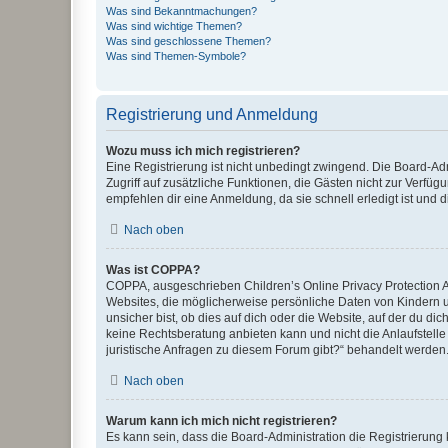
Was sind Bekanntmachungen?
Was sind wichtige Themen?
Was sind geschlossene Themen?
Was sind Themen-Symbole?
Registrierung und Anmeldung
Wozu muss ich mich registrieren?
Eine Registrierung ist nicht unbedingt zwingend. Die Board-Admin
Zugriff auf zusätzliche Funktionen, die Gästen nicht zur Verfüg
empfehlen dir eine Anmeldung, da sie schnell erledigt ist und dir
Nach oben
Was ist COPPA?
COPPA, ausgeschrieben Children’s Online Privacy Protection Ac
Websites, die möglicherweise persönliche Daten von Kindern 
unsicher bist, ob dies auf dich oder die Website, auf der du dic
keine Rechtsberatung anbieten kann und nicht die Anlaufstelle 
juristische Anfragen zu diesem Forum gibt?“ behandelt werden
Nach oben
Warum kann ich mich nicht registrieren?
Es kann sein, dass die Board-Administration die Registrierun