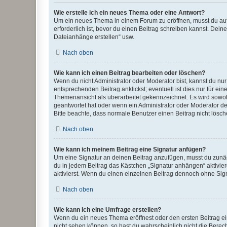
Wie erstelle ich ein neues Thema oder eine Antwort?
Um ein neues Thema in einem Forum zu eröffnen, musst du auf 
erforderlich ist, bevor du einen Beitrag schreiben kannst. Dein
Dateianhänge erstellen“ usw.
Nach oben
Wie kann ich einen Beitrag bearbeiten oder löschen?
Wenn du nicht Administrator oder Moderator bist, kannst du nu
entsprechenden Beitrag anklickst; eventuell ist dies nur für e
Themenansicht als überarbeitet gekennzeichnet. Es wird sowohl
geantwortet hat oder wenn ein Administrator oder Moderator dein
Bitte beachte, dass normale Benutzer einen Beitrag nicht lösc
Nach oben
Wie kann ich meinem Beitrag eine Signatur anfügen?
Um eine Signatur an deinen Beitrag anzufügen, musst du zunäch
du in jedem Beitrag das Kästchen „Signatur anhängen“ aktivi
aktivierst. Wenn du einen einzelnen Beitrag dennoch ohne Sign
Nach oben
Wie kann ich eine Umfrage erstellen?
Wenn du ein neues Thema eröffnest oder den ersten Beitrag eine
nicht sehen können, so hast du wahrscheinlich nicht die Berec