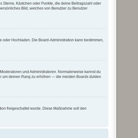
es Sterne, Kästchen oder Punkte, die deine Beitragszahl oder
 persönliches Bild, welches von Benutzer zu Benutzer
ote oder Hochladen. Die Board-Administration kann bestimmen,
ie Moderatoren und Administratoren. Normalerweise kannst du
, nur um deinen Rang zu erhöhen — die meisten Boards dulden
ration freigeschaltet wurde. Diese Maßnahme soll den