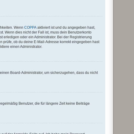
ichkeiten. Wenn
COPPA
aktiviert ist und du angegeben hast,
st. Wenn dies nicht der Fall ist, muss dein Benutzerkonto
t erledigen oder ein Administrator. Bei der Registrierung
ten prüfe, ob du deine E-Mail-Adresse korrekt eingegeben hast
tiere einen Administrator.
n einen Board-Administrator, um sicherzugehen, dass du nicht
egelmäßig Benutzer, die für längere Zeit keine Beiträge