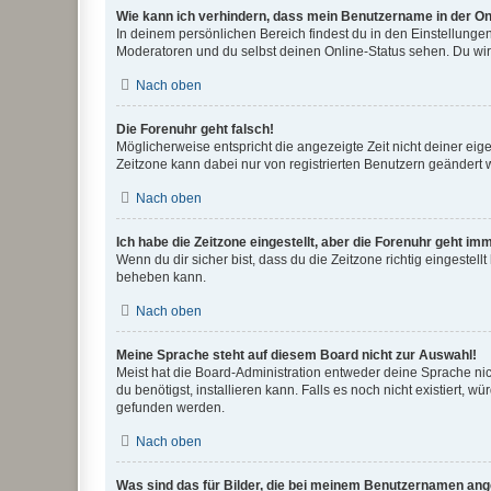
Wie kann ich verhindern, dass mein Benutzername in der Onl
In deinem persönlichen Bereich findest du in den Einstellunge
Moderatoren und du selbst deinen Online-Status sehen. Du wir
Nach oben
Die Forenuhr geht falsch!
Möglicherweise entspricht die angezeigte Zeit nicht deiner eigen
Zeitzone kann dabei nur von registrierten Benutzern geändert wer
Nach oben
Ich habe die Zeitzone eingestellt, aber die Forenuhr geht im
Wenn du dir sicher bist, dass du die Zeitzone richtig eingestell
beheben kann.
Nach oben
Meine Sprache steht auf diesem Board nicht zur Auswahl!
Meist hat die Board-Administration entweder deine Sprache nich
du benötigst, installieren kann. Falls es noch nicht existiert
gefunden werden.
Nach oben
Was sind das für Bilder, die bei meinem Benutzernamen an