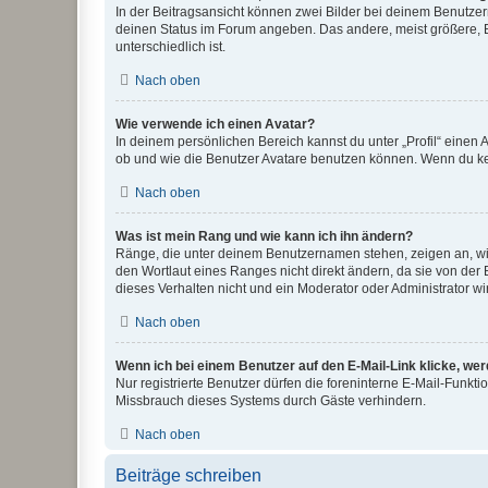
In der Beitragsansicht können zwei Bilder bei deinem Benutzern
deinen Status im Forum angeben. Das andere, meist größere, Bi
unterschiedlich ist.
Nach oben
Wie verwende ich einen Avatar?
In deinem persönlichen Bereich kannst du unter „Profil“ einen
ob und wie die Benutzer Avatare benutzen können. Wenn du kein
Nach oben
Was ist mein Rang und wie kann ich ihn ändern?
Ränge, die unter deinem Benutzernamen stehen, zeigen an, wie 
den Wortlaut eines Ranges nicht direkt ändern, da sie von der
dieses Verhalten nicht und ein Moderator oder Administrator 
Nach oben
Wenn ich bei einem Benutzer auf den E-Mail-Link klicke, we
Nur registrierte Benutzer dürfen die foreninterne E-Mail-Funkt
Missbrauch dieses Systems durch Gäste verhindern.
Nach oben
Beiträge schreiben