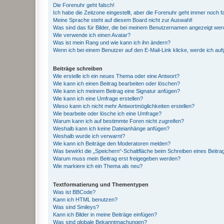
Die Forenuhr geht falsch!
Ich habe die Zeitzone eingestellt, aber die Forenuhr geht immer noch f
Meine Sprache steht auf diesem Board nicht zur Auswahl!
Was sind das für Bilder, die bei meinem Benutzernamen angezeigt we
Wie verwende ich einen Avatar?
Was ist mein Rang und wie kann ich ihn ändern?
Wenn ich bei einem Benutzer auf den E-Mail-Link klicke, werde ich au
Beiträge schreiben
Wie erstelle ich ein neues Thema oder eine Antwort?
Wie kann ich einen Beitrag bearbeiten oder löschen?
Wie kann ich meinem Beitrag eine Signatur anfügen?
Wie kann ich eine Umfrage erstellen?
Wieso kann ich nicht mehr Antwortmöglichkeiten erstellen?
Wie bearbeite oder lösche ich eine Umfrage?
Warum kann ich auf bestimmte Foren nicht zugreifen?
Weshalb kann ich keine Dateianhänge anfügen?
Weshalb wurde ich verwarnt?
Wie kann ich Beiträge den Moderatoren melden?
Was bewirkt die „Speichern“-Schaltfläche beim Schreiben eines Beitra
Warum muss mein Beitrag erst freigegeben werden?
Wie markiere ich ein Thema als neu?
Textformatierung und Thementypen
Was ist BBCode?
Kann ich HTML benutzen?
Was sind Smileys?
Kann ich Bilder in meine Beiträge einfügen?
Was sind globale Bekanntmachungen?