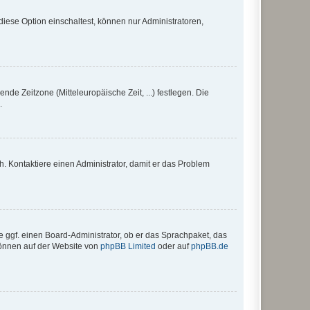
iese Option einschaltest, können nur Administratoren,
nde Zeitzone (Mitteleuropäische Zeit, ...) festlegen. Die
.
sch. Kontaktiere einen Administrator, damit er das Problem
e ggf. einen Board-Administrator, ob er das Sprachpaket, das
 können auf der Website von
phpBB Limited
oder auf
phpBB.de