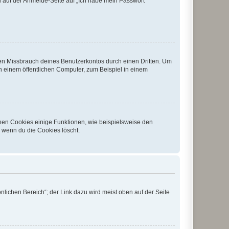
du auf der Anmelde-Seite auf „Ich habe mein Passwort
den Missbrauch deines Benutzerkontos durch einen Dritten. Um
 einem öffentlichen Computer, zum Beispiel in einem
chen Cookies einige Funktionen, wie beispielsweise den
, wenn du die Cookies löscht.
nlichen Bereich“; der Link dazu wird meist oben auf der Seite