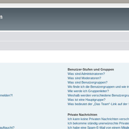
m
Benutzer-Stufen und Gruppen
Was sind Administratoren?
Was sind Moderatoren?
Was sind Benutzergruppen?
Wo finde ich die Benutzergruppen und wie tr
Wie werde ich Gruppenleiter?
anmelden?!
Weshalb werden verschiedene Benutzergrupp
Was ist eine Hauptgruppe?
Was bedeutet der „Das Team“-Link auf der S
Private Nachrichten
Ich kann keine Privaten Nachrichten versch
Ich bekomme ständig unerwünschte Private
auftaucht?
Ich habe eine Spam-E-Mail von einem Mitgli