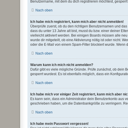
Benutzername, mit dem du dich registrieren möchtest, gesperrt
Nach oben
Ich habe mich registriert, kann mich aber nicht anmelden!
Überprüfe zuerst, ob du den richtigen Benutzernamen und das
dass du unter 13 Jahre alt bist, musst du bzw. einer deiner El
vielleicht aktiviert werden. Bei einigen Boards müssen alle ne
wurde dir mitgeteilt, ob eine Aktivierung nötig ist oder nicht
oder die E-Mail von einem Spam-Filter blockiert wurde. Wenn du
Nach oben
Warum kann ich mich nicht anmelden?
Dafür gibt es viele mögliche Gründe. Prüfe zunächst, ob dein 
gesperrt wurdest. Es ist ebenfalls möglich, dass ein Konfigurat
Nach oben
Ich habe mich vor einiger Zeit registriert, kann mich aber n
Es kann sein, dass ein Administrator dein Benutzerkonto aus v
geschrieben haben, um die Datenbankgröße zu verringern. Regis
Nach oben
Ich habe mein Passwort vergessen!