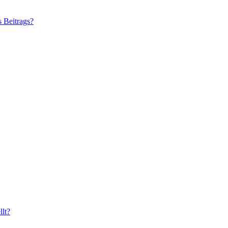
s Beitrags?
lt?