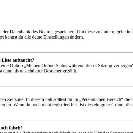
 in der Datenbank des Boards gespeichert. Um diese zu ändern, gehe in
t kannst du alle deine Einstellungen ändern.
-Liste auftaucht?
n eine Option „Meinen Online-Status während dieser Sitzung verbergen
t dann als unsichtbarer Besucher gezählt.
en Zeitzone. In diesem Fall solltest du im „Persönlichen Bereich“ die fü
den. Wenn du noch nicht registriert bist, ist dies ein guter Grund, dies 
och falsch!