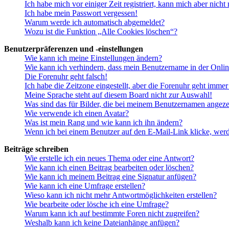
Ich habe mich vor einiger Zeit registriert, kann mich aber nich
Ich habe mein Passwort vergessen!
Warum werde ich automatisch abgemeldet?
Wozu ist die Funktion „Alle Cookies löschen“?
Benutzerpräferenzen und -einstellungen
Wie kann ich meine Einstellungen ändern?
Wie kann ich verhindern, dass mein Benutzername in der Onlin
Die Forenuhr geht falsch!
Ich habe die Zeitzone eingestellt, aber die Forenuhr geht immer
Meine Sprache steht auf diesem Board nicht zur Auswahl!
Was sind das für Bilder, die bei meinem Benutzernamen angez
Wie verwende ich einen Avatar?
Was ist mein Rang und wie kann ich ihn ändern?
Wenn ich bei einem Benutzer auf den E-Mail-Link klicke, werd
Beiträge schreiben
Wie erstelle ich ein neues Thema oder eine Antwort?
Wie kann ich einen Beitrag bearbeiten oder löschen?
Wie kann ich meinem Beitrag eine Signatur anfügen?
Wie kann ich eine Umfrage erstellen?
Wieso kann ich nicht mehr Antwortmöglichkeiten erstellen?
Wie bearbeite oder lösche ich eine Umfrage?
Warum kann ich auf bestimmte Foren nicht zugreifen?
Weshalb kann ich keine Dateianhänge anfügen?