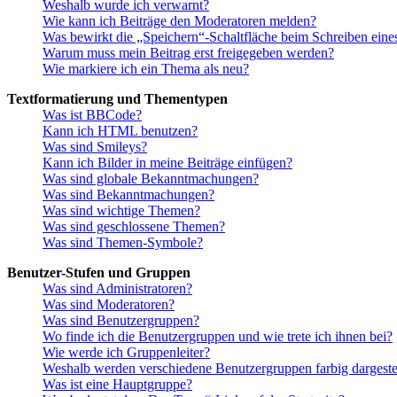
Weshalb wurde ich verwarnt?
Wie kann ich Beiträge den Moderatoren melden?
Was bewirkt die „Speichern“-Schaltfläche beim Schreiben eine
Warum muss mein Beitrag erst freigegeben werden?
Wie markiere ich ein Thema als neu?
Textformatierung und Thementypen
Was ist BBCode?
Kann ich HTML benutzen?
Was sind Smileys?
Kann ich Bilder in meine Beiträge einfügen?
Was sind globale Bekanntmachungen?
Was sind Bekanntmachungen?
Was sind wichtige Themen?
Was sind geschlossene Themen?
Was sind Themen-Symbole?
Benutzer-Stufen und Gruppen
Was sind Administratoren?
Was sind Moderatoren?
Was sind Benutzergruppen?
Wo finde ich die Benutzergruppen und wie trete ich ihnen bei?
Wie werde ich Gruppenleiter?
Weshalb werden verschiedene Benutzergruppen farbig dargestel
Was ist eine Hauptgruppe?