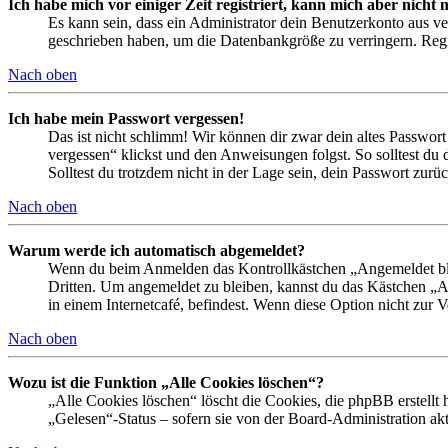
Ich habe mich vor einiger Zeit registriert, kann mich aber nich
Es kann sein, dass ein Administrator dein Benutzerkonto aus ve
geschrieben haben, um die Datenbankgröße zu verringern. Regis
Nach oben
Ich habe mein Passwort vergessen!
Das ist nicht schlimm! Wir können dir zwar dein altes Passwort
vergessen“ klickst und den Anweisungen folgst. So solltest du
Solltest du trotzdem nicht in der Lage sein, dein Passwort zur
Nach oben
Warum werde ich automatisch abgemeldet?
Wenn du beim Anmelden das Kontrollkästchen „Angemeldet bleib
Dritten. Um angemeldet zu bleiben, kannst du das Kästchen „
in einem Internetcafé, befindest. Wenn diese Option nicht zur 
Nach oben
Wozu ist die Funktion „Alle Cookies löschen“?
„Alle Cookies löschen“ löscht die Cookies, die phpBB erstellt
„Gelesen“-Status – sofern sie von der Board-Administration ak