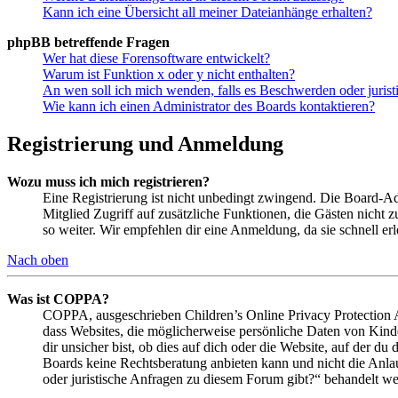
Kann ich eine Übersicht all meiner Dateianhänge erhalten?
phpBB betreffende Fragen
Wer hat diese Forensoftware entwickelt?
Warum ist Funktion x oder y nicht enthalten?
An wen soll ich mich wenden, falls es Beschwerden oder juris
Wie kann ich einen Administrator des Boards kontaktieren?
Registrierung und Anmeldung
Wozu muss ich mich registrieren?
Eine Registrierung ist nicht unbedingt zwingend. Die Board-Admin
Mitglied Zugriff auf zusätzliche Funktionen, die Gästen nicht 
so weiter. Wir empfehlen dir eine Anmeldung, da sie schnell erled
Nach oben
Was ist COPPA?
COPPA, ausgeschrieben Children’s Online Privacy Protection Ac
dass Websites, die möglicherweise persönliche Daten von Kind
dir unsicher bist, ob dies auf dich oder die Website, auf der du 
Boards keine Rechtsberatung anbieten kann und nicht die Anlauf
oder juristische Anfragen zu diesem Forum gibt?“ behandelt w