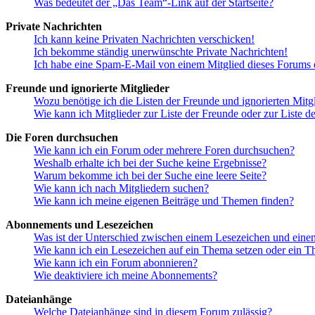
Was bedeutet der „Das Team“-Link auf der Startseite?
Private Nachrichten
Ich kann keine Privaten Nachrichten verschicken!
Ich bekomme ständig unerwünschte Private Nachrichten!
Ich habe eine Spam-E-Mail von einem Mitglied dieses Forums e
Freunde und ignorierte Mitglieder
Wozu benötige ich die Listen der Freunde und ignorierten Mitg
Wie kann ich Mitglieder zur Liste der Freunde oder zur Liste d
Die Foren durchsuchen
Wie kann ich ein Forum oder mehrere Foren durchsuchen?
Weshalb erhalte ich bei der Suche keine Ergebnisse?
Warum bekomme ich bei der Suche eine leere Seite?
Wie kann ich nach Mitgliedern suchen?
Wie kann ich meine eigenen Beiträge und Themen finden?
Abonnements und Lesezeichen
Was ist der Unterschied zwischen einem Lesezeichen und ein
Wie kann ich ein Lesezeichen auf ein Thema setzen oder ein 
Wie kann ich ein Forum abonnieren?
Wie deaktiviere ich meine Abonnements?
Dateianhänge
Welche Dateianhänge sind in diesem Forum zulässig?