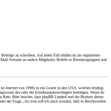
iträge zu schreiben. Auf jeden Fall erhältst du als registriertes
E-Mail-Versand an andere Mitglieder, Beitritt zu Benutzergruppen und
m Internet von 1998) ist ein Gesetz in den USA, welches festlegt,
ungsweise des oder der Erziehungsberechtigten benötigen. Wenn du
nd zu Rate. Bitte beachte, dass phpBB Limited und der Besitzer dieses
 unter der Frage „An wen soll ich mich wenden, falls es Beschwerden