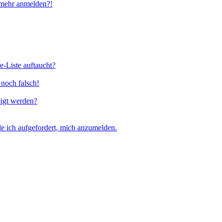
t mehr anmelden?!
e-Liste auftaucht?
 noch falsch!
eigt werden?
e ich aufgefordert, mich anzumelden.