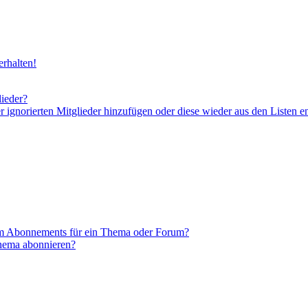
rhalten!
lieder?
er ignorierten Mitglieder hinzufügen oder diese wieder aus den Listen e
em Abonnements für ein Thema oder Forum?
Thema abonnieren?