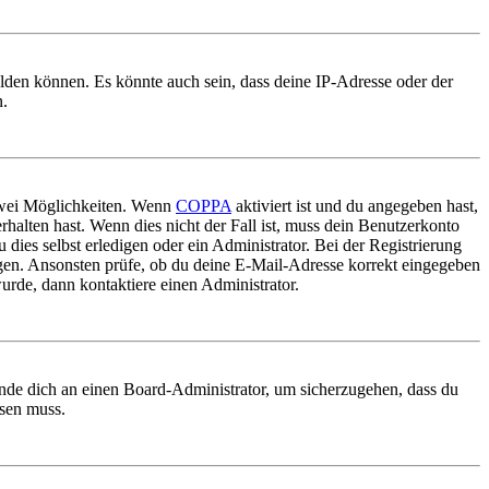
elden können. Es könnte auch sein, dass deine IP-Adresse oder der
n.
 zwei Möglichkeiten. Wenn
COPPA
aktiviert ist und du angegeben hast,
rhalten hast. Wenn dies nicht der Fall ist, muss dein Benutzerkonto
 dies selbst erledigen oder ein Administrator. Bei der Registrierung
ungen. Ansonsten prüfe, ob du deine E-Mail-Adresse korrekt eingegeben
urde, dann kontaktiere einen Administrator.
ende dich an einen Board-Administrator, um sicherzugehen, dass du
ösen muss.