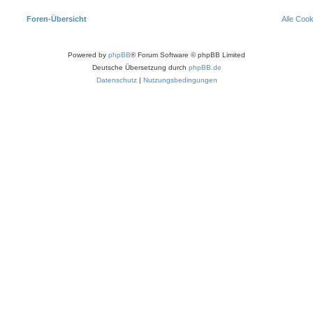
Foren-Übersicht
Alle Coo
Powered by
phpBB
® Forum Software © phpBB Limited
Deutsche Übersetzung durch
phpBB.de
Datenschutz
|
Nutzungsbedingungen