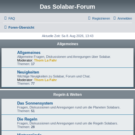
Das Solabar-Forum
FAQ
Registrieren
Anmelden
Foren-Übersicht
Aktuelle Zeit: Sa 8. Aug 2026, 13:43
Allgemeines
Allgemeines
Allgemeine Fragen, Diskussionen und Anregungen über Solabar.
Moderator:
Thorn La Fahr
Themen:
17
Neuigkeiten
Wichtige Neuigkeiten zu Solabar, Forum und Chat.
Moderator:
Thorn La Fahr
Themen:
77
Regeln & Welten
Das Sonnensystem
Fragen, Diskussionen und Anregungen rund um die Planeten Solabars.
Themen:
51
Die Regeln
Fragen, Diskussionen und Anregungen rund um die Regeln Solabars.
Themen:
28