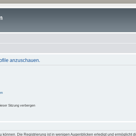
m
rofile anzuschauen.
en
ieser Sitzung verbergen
 können. Die Registrierung ist in wenigen Augenblicken erledigt und ermöglicht di