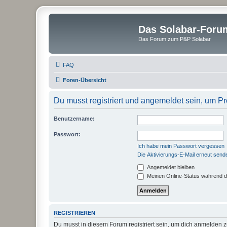
Das Solabar-Foru
Das Forum zum P&P Solabar
FAQ
Foren-Übersicht
Du musst registriert und angemeldet sein, um P
Benutzername:
Passwort:
Ich habe mein Passwort vergessen
Die Aktivierungs-E-Mail erneut send
Angemeldet bleiben
Meinen Online-Status während d
REGISTRIEREN
Du musst in diesem Forum registriert sein, um dich anmelden zu