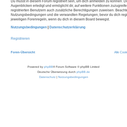
Du musst in diesem Forum registriert sein, um dich anmelden zu können. Di
Augenblicken erledigt und ermöglicht dir, auf weitere Funktionen zuzugreif
registrierten Benutzern auch zusätzliche Berechtigungen zuweisen. Beachte
Nutzungsbedingungen und die verwandten Regelungen, bevor du dich registr
jeweiligen Forenregeln, wenn du dich in diesem Board bewegst.
Nutzungsbedingungen
|
Datenschutzerklärung
Registrieren
Foren-Übersicht
Alle Coo
Powered by
phpBB
® Forum Software © phpBB Limited
Deutsche Übersetzung durch
phpBB.de
Datenschutz
|
Nutzungsbedingungen