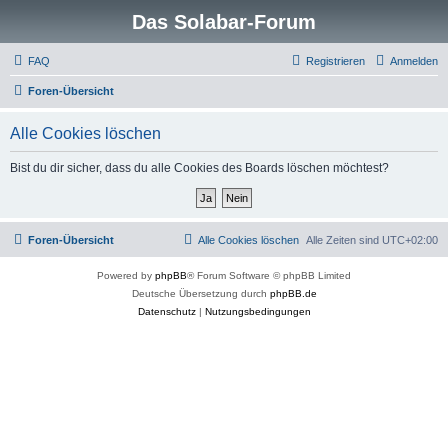
Das Solabar-Forum
FAQ
Registrieren
Anmelden
Foren-Übersicht
Alle Cookies löschen
Bist du dir sicher, dass du alle Cookies des Boards löschen möchtest?
Foren-Übersicht
Alle Cookies löschen
Alle Zeiten sind
UTC+02:00
Powered by
phpBB
® Forum Software © phpBB Limited
Deutsche Übersetzung durch
phpBB.de
Datenschutz
|
Nutzungsbedingungen