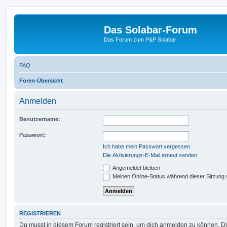
Das Solabar-Forum
Das Forum zum P&P Solabar
FAQ
Foren-Übersicht
Anmelden
Benutzername:
Passwort:
Ich habe mein Passwort vergessen
Die Aktivierungs-E-Mail erneut senden
Angemeldet bleiben
Meinen Online-Status während dieser Sitzung
REGISTRIEREN
Du musst in diesem Forum registriert sein, um dich anmelden zu können. Di