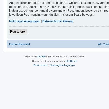
Augenblicken erledigt und ermöglicht dir, auf weitere Funktionen zuzugreif
registrierten Benutzern auch zusätzliche Berechtigungen zuweisen. Beachte
Nutzungsbedingungen und die verwandten Regelungen, bevor du dich registr
jeweiligen Forenregeln, wenn du dich in diesem Board bewegst.
Nutzungsbedingungen
|
Datenschutzerklärung
Registrieren
Foren-Übersicht
Alle Coo
Powered by
phpBB
® Forum Software © phpBB Limited
Deutsche Übersetzung durch
phpBB.de
Datenschutz
|
Nutzungsbedingungen