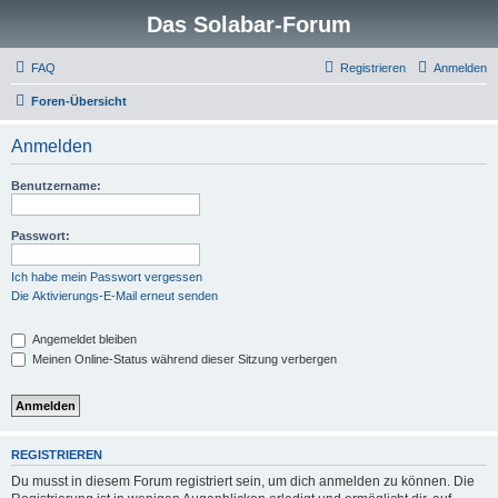
Das Solabar-Forum
FAQ
Registrieren
Anmelden
Foren-Übersicht
Anmelden
Benutzername:
Passwort:
Ich habe mein Passwort vergessen
Die Aktivierungs-E-Mail erneut senden
Angemeldet bleiben
Meinen Online-Status während dieser Sitzung verbergen
REGISTRIEREN
Du musst in diesem Forum registriert sein, um dich anmelden zu können. Die