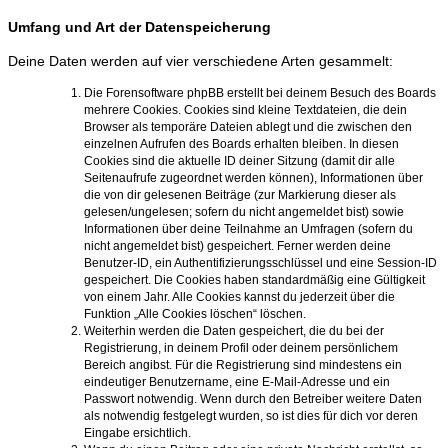
Umfang und Art der Datenspeicherung
Deine Daten werden auf vier verschiedene Arten gesammelt:
Die Forensoftware phpBB erstellt bei deinem Besuch des Boards
mehrere Cookies. Cookies sind kleine Textdateien, die dein
Browser als temporäre Dateien ablegt und die zwischen den
einzelnen Aufrufen des Boards erhalten bleiben. In diesen
Cookies sind die aktuelle ID deiner Sitzung (damit dir alle
Seitenaufrufe zugeordnet werden können), Informationen über
die von dir gelesenen Beiträge (zur Markierung dieser als
gelesen/ungelesen; sofern du nicht angemeldet bist) sowie
Informationen über deine Teilnahme an Umfragen (sofern du
nicht angemeldet bist) gespeichert. Ferner werden deine
Benutzer-ID, ein Authentifizierungsschlüssel und eine Session-ID
gespeichert. Die Cookies haben standardmäßig eine Gültigkeit
von einem Jahr. Alle Cookies kannst du jederzeit über die
Funktion „Alle Cookies löschen“ löschen.
Weiterhin werden die Daten gespeichert, die du bei der
Registrierung, in deinem Profil oder deinem persönlichem
Bereich angibst. Für die Registrierung sind mindestens ein
eindeutiger Benutzername, eine E-Mail-Adresse und ein
Passwort notwendig. Wenn durch den Betreiber weitere Daten
als notwendig festgelegt wurden, so ist dies für dich vor deren
Eingabe ersichtlich.