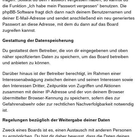
die Funktion „Ich habe mein Passwort vergessen“ benutzen. Die
phpBB-Software fragt dich dann nach deinem Benutzernamen und
deiner E-Mail-Adresse und sendet anschließend ein neu generiertes
Passwort an diese Adresse, mit dem du dann auf das Board
zugreifen kannst.
Gestattung der Datenspeicherung
Du gestattest dem Betreiber, die von dir eingegebenen und oben
näher spezifizierten Daten zu speichern, um das Board betreiben
und anbieten zu können.
Darüber hinaus ist der Betreiber berechtigt, im Rahmen einer
Interessenabwägung zwischen deinen und seinen Interessen sowie
den Interessen Dritter, Zeitpunkte von Zugriffen und Aktionen
zusammen mit deiner IP-Adresse und der von deinem Browser
übermittelter Browser-Kennung zu speichern, sofern dies zur
Gefahrenabwehr oder zur rechtlichen Nachverfolgbarkeit notwendig
ist.
Regelungen bezüglich der Weitergabe deiner Daten
Zweck eines Boards ist es, einen Austausch mit anderen Personen
zu ermöglichen. Du bist dir daher bewusst, dass die Daten deines