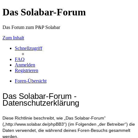
Das Solabar-Forum
Das Forum zum P&P Solabar
Zum Inhalt
Schnellzugriff
FAQ
Anmelden
Registrieren
Foren-Übersicht
Das Solabar-Forum -
Datenschutzerklärung
Diese Richtlinie beschreibt, wie „Das Solabar-Forum“
(„http://www.solabar.de/phpBB3“) (im Folgenden „der Betreiber“) die
Daten verwendet, die während deines Foren-Besuchs gesammelt
werden.