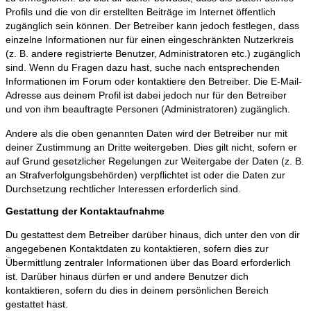
Profils und die von dir erstellten Beiträge im Internet öffentlich
zugänglich sein können. Der Betreiber kann jedoch festlegen, dass
einzelne Informationen nur für einen eingeschränkten Nutzerkreis
(z. B. andere registrierte Benutzer, Administratoren etc.) zugänglich
sind. Wenn du Fragen dazu hast, suche nach entsprechenden
Informationen im Forum oder kontaktiere den Betreiber. Die E-Mail-
Adresse aus deinem Profil ist dabei jedoch nur für den Betreiber
und von ihm beauftragte Personen (Administratoren) zugänglich.
Andere als die oben genannten Daten wird der Betreiber nur mit
deiner Zustimmung an Dritte weitergeben. Dies gilt nicht, sofern er
auf Grund gesetzlicher Regelungen zur Weitergabe der Daten (z. B.
an Strafverfolgungsbehörden) verpflichtet ist oder die Daten zur
Durchsetzung rechtlicher Interessen erforderlich sind.
Gestattung der Kontaktaufnahme
Du gestattest dem Betreiber darüber hinaus, dich unter den von dir
angegebenen Kontaktdaten zu kontaktieren, sofern dies zur
Übermittlung zentraler Informationen über das Board erforderlich
ist. Darüber hinaus dürfen er und andere Benutzer dich
kontaktieren, sofern du dies in deinem persönlichen Bereich
gestattet hast.