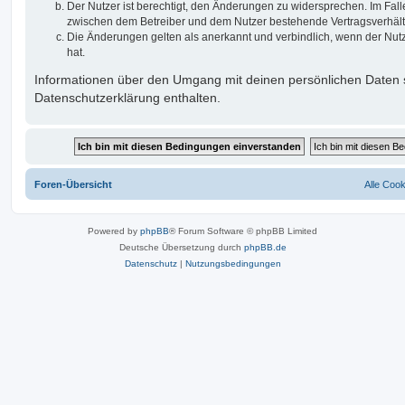
Der Nutzer ist berechtigt, den Änderungen zu widersprechen. Im Fall
zwischen dem Betreiber und dem Nutzer bestehende Vertragsverhältni
Die Änderungen gelten als anerkannt und verbindlich, wenn der Nu
hat.
Informationen über den Umgang mit deinen persönlichen Daten s
Datenschutzerklärung enthalten.
Foren-Übersicht
Alle Coo
Powered by
phpBB
® Forum Software © phpBB Limited
Deutsche Übersetzung durch
phpBB.de
Datenschutz
|
Nutzungsbedingungen