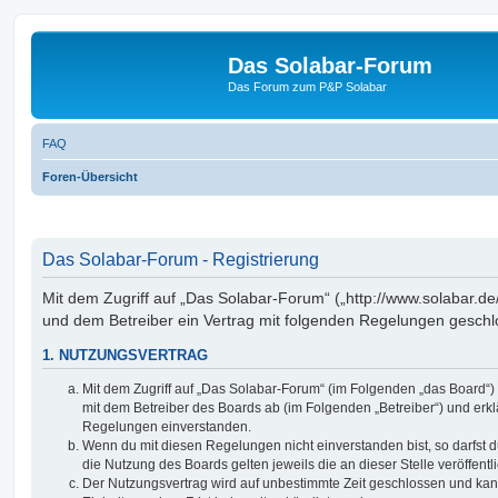
Das Solabar-Forum
Das Forum zum P&P Solabar
FAQ
Foren-Übersicht
Das Solabar-Forum - Registrierung
Mit dem Zugriff auf „Das Solabar-Forum“ („http://www.solabar.de
und dem Betreiber ein Vertrag mit folgenden Regelungen geschl
1. NUTZUNGSVERTRAG
Mit dem Zugriff auf „Das Solabar-Forum“ (im Folgenden „das Board“)
mit dem Betreiber des Boards ab (im Folgenden „Betreiber“) und erkl
Regelungen einverstanden.
Wenn du mit diesen Regelungen nicht einverstanden bist, so darfst d
die Nutzung des Boards gelten jeweils die an dieser Stelle veröffent
Der Nutzungsvertrag wird auf unbestimmte Zeit geschlossen und ka