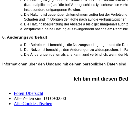
Die Haftung ist gegenüber Verbrauchern außer bei vorsätzlichem o
(Kardinalpflichten) auf die bei Vertragsschluss typischerweise vo
insbesondere entgangenen Gewinn.
Die Haftung ist gegenüber Unternehmern außer bei der Verletzung 
Schäden und im Übrigen der Höhe nach auf die vertragstypischen 
Die Haftungsbegrenzung der Absätze a bis c gilt sinngemäß auch zu
Ansprüche für eine Haftung aus zwingendem nationalem Recht ble
6. Änderungsvorbehalt
Der Betreiber ist berechtigt, die Nutzungsbedingungen und die Dat
Der Nutzer ist berechtigt, den Änderungen zu widersprechen. Im Fa
Die Änderungen gelten als anerkannt und verbindlich, wenn der N
Informationen über den Umgang mit deinen persönlichen Daten sind i
Foren-Übersicht
Alle Zeiten sind
UTC+02:00
Alle Cookies löschen