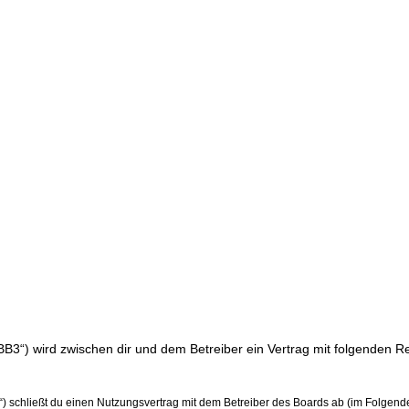
BB3“) wird zwischen dir und dem Betreiber ein Vertrag mit folgenden 
“) schließt du einen Nutzungsvertrag mit dem Betreiber des Boards ab (im Folgend