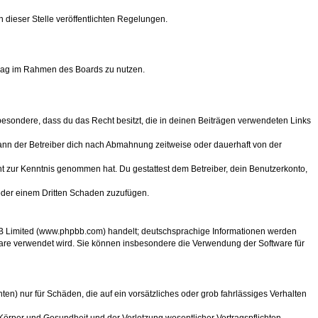
n dieser Stelle veröffentlichten Regelungen.
itrag im Rahmen des Boards zu nutzen.
nsbesondere, dass du das Recht besitzt, die in deinen Beiträgen verwendeten Links
ann der Betreiber dich nach Abmahnung zeitweise oder dauerhaft von der
icht zur Kenntnis genommen hat. Du gestattest dem Betreiber, dein Benutzerkonto,
 oder einem Dritten Schaden zuzufügen.
BB Limited (www.phpbb.com) handelt; deutschsprachige Informationen werden
ware verwendet wird. Sie können insbesondere die Verwendung der Software für
en) nur für Schäden, die auf ein vorsätzliches oder grob fahrlässiges Verhalten