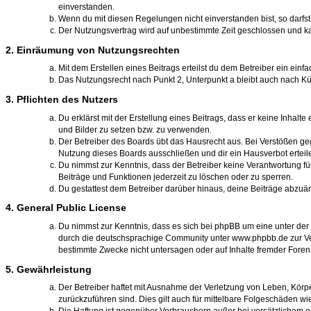
einverstanden.
Wenn du mit diesen Regelungen nicht einverstanden bist, so darfst 
Der Nutzungsvertrag wird auf unbestimmte Zeit geschlossen und ka
2. Einräumung von Nutzungsrechten
Mit dem Erstellen eines Beitrags erteilst du dem Betreiber ein ei
Das Nutzungsrecht nach Punkt 2, Unterpunkt a bleibt auch nach 
3. Pflichten des Nutzers
Du erklärst mit der Erstellung eines Beitrags, dass er keine Inhalt
und Bilder zu setzen bzw. zu verwenden.
Der Betreiber des Boards übt das Hausrecht aus. Bei Verstößen g
Nutzung dieses Boards ausschließen und dir ein Hausverbot erteil
Du nimmst zur Kenntnis, dass der Betreiber keine Verantwortung für 
Beiträge und Funktionen jederzeit zu löschen oder zu sperren.
Du gestattest dem Betreiber darüber hinaus, deine Beiträge abzuä
4. General Public License
Du nimmst zur Kenntnis, dass es sich bei phpBB um eine unter der 
durch die deutschsprachige Community unter www.phpbb.de zur Verf
bestimmte Zwecke nicht untersagen oder auf Inhalte fremder Foren
5. Gewährleistung
Der Betreiber haftet mit Ausnahme der Verletzung von Leben, Körper
zurückzuführen sind. Dies gilt auch für mittelbare Folgeschäden