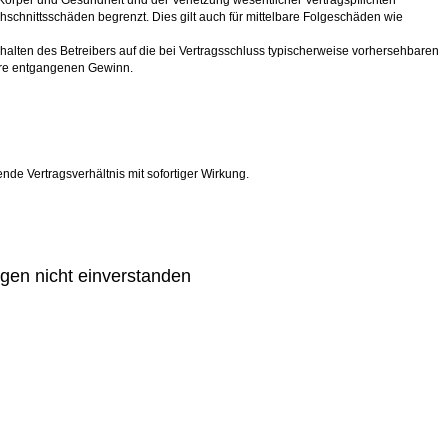
Körper und Gesundheit und der Verletzung wesentlicher Vertragspflichten
hschnittsschäden begrenzt. Dies gilt auch für mittelbare Folgeschäden wie
alten des Betreibers auf die bei Vertragsschluss typischerweise vorhersehbaren
dere entgangenen Gewinn.
de Vertragsverhältnis mit sofortiger Wirkung.