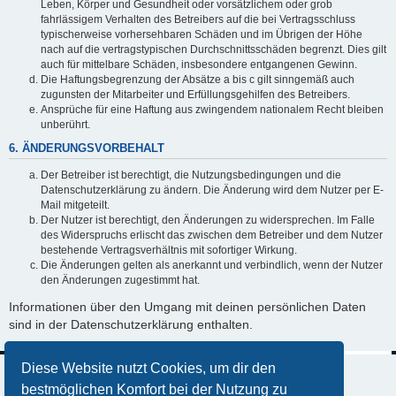
Leben, Körper und Gesundheit oder vorsätzlichem oder grob
fahrlässigem Verhalten des Betreibers auf die bei Vertragsschluss
typischerweise vorhersehbaren Schäden und im Übrigen der Höhe
nach auf die vertragstypischen Durchschnittsschäden begrenzt. Dies gilt
auch für mittelbare Schäden, insbesondere entgangenen Gewinn.
Die Haftungsbegrenzung der Absätze a bis c gilt sinngemäß auch
zugunsten der Mitarbeiter und Erfüllungsgehilfen des Betreibers.
Ansprüche für eine Haftung aus zwingendem nationalem Recht bleiben
unberührt.
6. ÄNDERUNGSVORBEHALT
Der Betreiber ist berechtigt, die Nutzungsbedingungen und die
Datenschutzerklärung zu ändern. Die Änderung wird dem Nutzer per E-
Mail mitgeteilt.
Der Nutzer ist berechtigt, den Änderungen zu widersprechen. Im Falle
des Widerspruchs erlischt das zwischen dem Betreiber und dem Nutzer
bestehende Vertragsverhältnis mit sofortiger Wirkung.
Die Änderungen gelten als anerkannt und verbindlich, wenn der Nutzer
den Änderungen zugestimmt hat.
Informationen über den Umgang mit deinen persönlichen Daten
sind in der Datenschutzerklärung enthalten.
Diese Website nutzt Cookies, um dir den
bestmöglichen Komfort bei der Nutzung zu