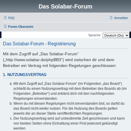
Das Solabar-Forum
FAQ
Anmelden
Foren-Übersicht
Sprache:
Das Solabar-Forum - Registrierung
Mit dem Zugriff auf „Das Solabar-Forum“
(„http://www.solabar.de/phpBB3“) wird zwischen dir und dem
Betreiber ein Vertrag mit folgenden Regelungen geschlossen:
1. NUTZUNGSVERTRAG
Mit dem Zugriff auf „Das Solabar-Forum“ (im Folgenden „das Board“)
schließt du einen Nutzungsvertrag mit dem Betreiber des Boards ab (im
Folgenden „Betreiber“) und erklärst dich mit den nachfolgenden
Regelungen einverstanden.
Wenn du mit diesen Regelungen nicht einverstanden bist, so darfst du
das Board nicht weiter nutzen. Für die Nutzung des Boards gelten
jeweils die an dieser Stelle veröffentlichten Regelungen.
Der Nutzungsvertrag wird auf unbestimmte Zeit geschlossen und kann
von beiden Seiten ohne Einhaltung einer Frist jederzeit gekündigt
werden.