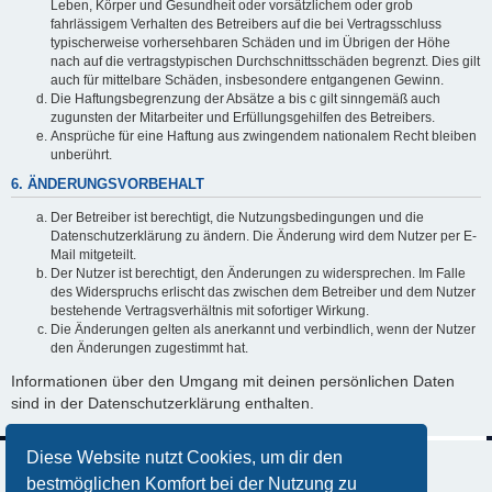
Leben, Körper und Gesundheit oder vorsätzlichem oder grob
fahrlässigem Verhalten des Betreibers auf die bei Vertragsschluss
typischerweise vorhersehbaren Schäden und im Übrigen der Höhe
nach auf die vertragstypischen Durchschnittsschäden begrenzt. Dies gilt
auch für mittelbare Schäden, insbesondere entgangenen Gewinn.
Die Haftungsbegrenzung der Absätze a bis c gilt sinngemäß auch
zugunsten der Mitarbeiter und Erfüllungsgehilfen des Betreibers.
Ansprüche für eine Haftung aus zwingendem nationalem Recht bleiben
unberührt.
6. ÄNDERUNGSVORBEHALT
Der Betreiber ist berechtigt, die Nutzungsbedingungen und die
Datenschutzerklärung zu ändern. Die Änderung wird dem Nutzer per E-
Mail mitgeteilt.
Der Nutzer ist berechtigt, den Änderungen zu widersprechen. Im Falle
des Widerspruchs erlischt das zwischen dem Betreiber und dem Nutzer
bestehende Vertragsverhältnis mit sofortiger Wirkung.
Die Änderungen gelten als anerkannt und verbindlich, wenn der Nutzer
den Änderungen zugestimmt hat.
Informationen über den Umgang mit deinen persönlichen Daten
sind in der Datenschutzerklärung enthalten.
Diese Website nutzt Cookies, um dir den
bestmöglichen Komfort bei der Nutzung zu