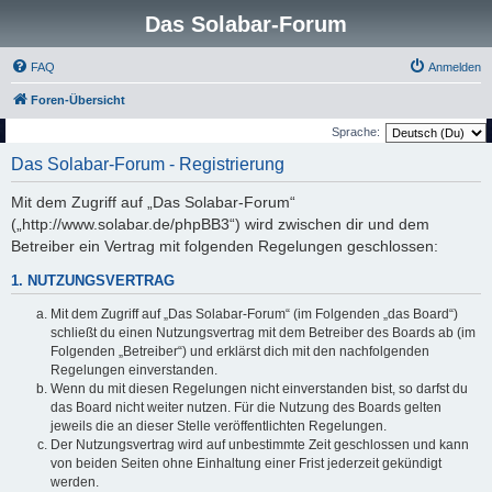
Das Solabar-Forum
FAQ
Anmelden
Foren-Übersicht
Sprache:
Das Solabar-Forum - Registrierung
Mit dem Zugriff auf „Das Solabar-Forum“
(„http://www.solabar.de/phpBB3“) wird zwischen dir und dem
Betreiber ein Vertrag mit folgenden Regelungen geschlossen:
1. NUTZUNGSVERTRAG
Mit dem Zugriff auf „Das Solabar-Forum“ (im Folgenden „das Board“)
schließt du einen Nutzungsvertrag mit dem Betreiber des Boards ab (im
Folgenden „Betreiber“) und erklärst dich mit den nachfolgenden
Regelungen einverstanden.
Wenn du mit diesen Regelungen nicht einverstanden bist, so darfst du
das Board nicht weiter nutzen. Für die Nutzung des Boards gelten
jeweils die an dieser Stelle veröffentlichten Regelungen.
Der Nutzungsvertrag wird auf unbestimmte Zeit geschlossen und kann
von beiden Seiten ohne Einhaltung einer Frist jederzeit gekündigt
werden.