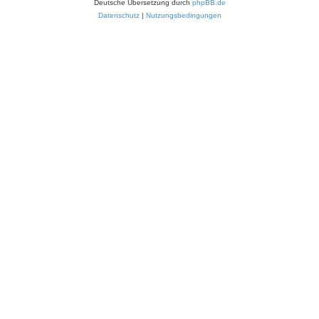
Deutsche Übersetzung durch
phpBB.de
Datenschutz
|
Nutzungsbedingungen