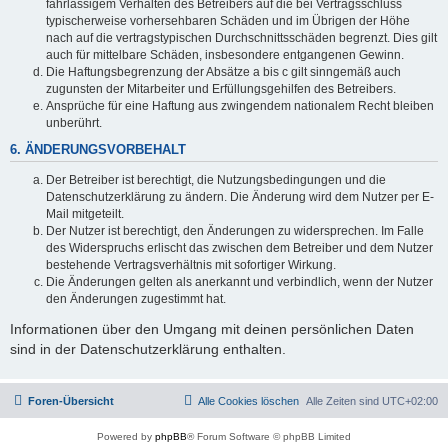
fahrlässigem Verhalten des Betreibers auf die bei Vertragsschluss
typischerweise vorhersehbaren Schäden und im Übrigen der Höhe
nach auf die vertragstypischen Durchschnittsschäden begrenzt. Dies gilt
auch für mittelbare Schäden, insbesondere entgangenen Gewinn.
Die Haftungsbegrenzung der Absätze a bis c gilt sinngemäß auch
zugunsten der Mitarbeiter und Erfüllungsgehilfen des Betreibers.
Ansprüche für eine Haftung aus zwingendem nationalem Recht bleiben
unberührt.
6. ÄNDERUNGSVORBEHALT
Der Betreiber ist berechtigt, die Nutzungsbedingungen und die
Datenschutzerklärung zu ändern. Die Änderung wird dem Nutzer per E-
Mail mitgeteilt.
Der Nutzer ist berechtigt, den Änderungen zu widersprechen. Im Falle
des Widerspruchs erlischt das zwischen dem Betreiber und dem Nutzer
bestehende Vertragsverhältnis mit sofortiger Wirkung.
Die Änderungen gelten als anerkannt und verbindlich, wenn der Nutzer
den Änderungen zugestimmt hat.
Informationen über den Umgang mit deinen persönlichen Daten
sind in der Datenschutzerklärung enthalten.
Foren-Übersicht
Alle Cookies löschen
Alle Zeiten sind
UTC+02:00
Powered by
phpBB
® Forum Software © phpBB Limited