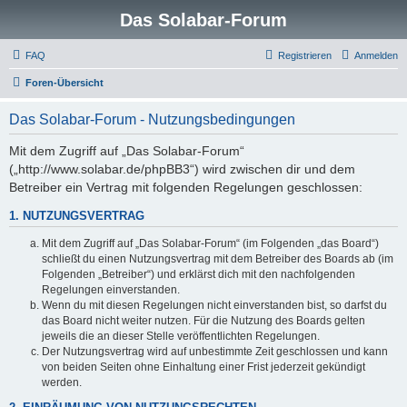
Das Solabar-Forum
FAQ
Registrieren
Anmelden
Foren-Übersicht
Das Solabar-Forum - Nutzungsbedingungen
Mit dem Zugriff auf „Das Solabar-Forum“
(„http://www.solabar.de/phpBB3“) wird zwischen dir und dem
Betreiber ein Vertrag mit folgenden Regelungen geschlossen:
1. NUTZUNGSVERTRAG
Mit dem Zugriff auf „Das Solabar-Forum“ (im Folgenden „das Board“)
schließt du einen Nutzungsvertrag mit dem Betreiber des Boards ab (im
Folgenden „Betreiber“) und erklärst dich mit den nachfolgenden
Regelungen einverstanden.
Wenn du mit diesen Regelungen nicht einverstanden bist, so darfst du
das Board nicht weiter nutzen. Für die Nutzung des Boards gelten
jeweils die an dieser Stelle veröffentlichten Regelungen.
Der Nutzungsvertrag wird auf unbestimmte Zeit geschlossen und kann
von beiden Seiten ohne Einhaltung einer Frist jederzeit gekündigt
werden.