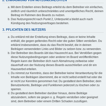
2. EINRÄUMUNG VON NUTZUNGSRECHTEN
Mit dem Erstellen eines Beitrags erteilst du dem Betreiber ein einfaches,
zeitlich und räumlich unbeschränktes und unentgeltliches Recht, deinen
Beitrag im Rahmen des Boards zu nutzen.
Das Nutzungsrecht nach Punkt 2, Unterpunkt a bleibt auch nach
Kündigung des Nutzungsvertrages bestehen.
3. PFLICHTEN DES NUTZERS
Du erklärst mit der Erstellung eines Beitrags, dass er keine Inhalte
enthält, die gegen geltendes Recht oder die guten Sitten verstoßen. Du
erklärst insbesondere, dass du das Recht besitzt, die in deinen
Beiträgen verwendeten Links und Bilder zu setzen bzw. zu verwenden.
Der Betreiber des Boards übt das Hausrecht aus. Bei Verstößen gegen
diese Nutzungsbedingungen oder anderer im Board veröffentlichten
Regeln kann der Betreiber dich nach Abmahnung zeitweise oder
dauerhaft von der Nutzung dieses Boards ausschließen und dir ein
Hausverbot erteilen.
Du nimmst zur Kenntnis, dass der Betreiber keine Verantwortung für die
Inhalte von Beiträgen übernimmt, die er nicht selbst erstellt hat oder die
er nicht zur Kenntnis genommen hat. Du gestattest dem Betreiber, dein
Benutzerkonto, Beiträge und Funktionen jederzeit zu löschen oder zu
sperren.
Du gestattest dem Betreiber darüber hinaus, deine Beiträge
abzuändern, sofern sie gegen o. g. Regeln verstoßen oder geeignet
sind, dem Betreiber oder einem Dritten Schaden zuzufügen.