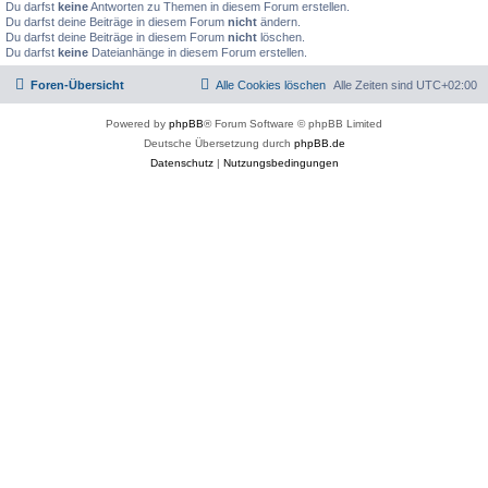
Du darfst
keine
Antworten zu Themen in diesem Forum erstellen.
Du darfst deine Beiträge in diesem Forum
nicht
ändern.
Du darfst deine Beiträge in diesem Forum
nicht
löschen.
Du darfst
keine
Dateianhänge in diesem Forum erstellen.
Foren-Übersicht
Alle Cookies löschen
Alle Zeiten sind
UTC+02:00
Powered by
phpBB
® Forum Software © phpBB Limited
Deutsche Übersetzung durch
phpBB.de
Datenschutz
|
Nutzungsbedingungen