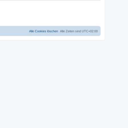
Alle Cookies löschen
Alle Zeiten sind
UTC+02:00