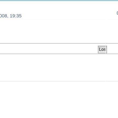
ANTWORT
008, 19:35