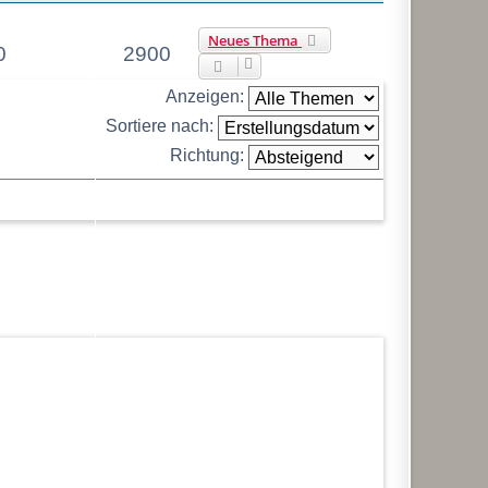
EN
ZUGRIFFE
LETZTER BEITRAG
Neues Thema
0
2900
Anzeigen:
Sortiere nach:
Richtung: