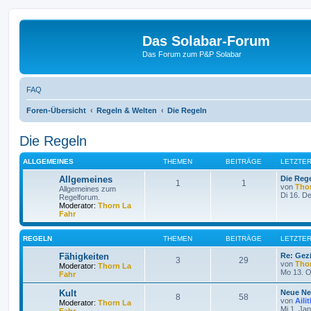
Das Solabar-Forum
Das Forum zum P&P Solabar
FAQ
Foren-Übersicht
Regeln & Welten
Die Regeln
Die Regeln
ALLGEMEINES
THEMEN
BEITRÄGE
LETZTER
Allgemeines
Die Reg
1
1
von
Tho
Allgemeines zum
Di 16. D
Regelforum.
Moderator:
Thorn La
Fahr
REGELN
THEMEN
BEITRÄGE
LETZTER
Fähigkeiten
Re: Gezi
3
29
von
Tho
Moderator:
Thorn La
Mo 13. O
Fahr
Kult
Neue Ne
8
58
von
Aili
Moderator:
Thorn La
Mi 1. Ja
Fahr