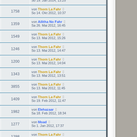
So 19. Jan 2014, 13:25
von
Thorn La Fahr
1758
So 14. Okt 2012, 10:37
von
Ailitha No Fahr
1359
Sa 26. Mai 2012, 16:45
von
Thorn La Fahr
1549
So 13. Mai 2012, 15:26
von
Thorn La Fahr
1246
So 13. Mai 2012, 14:47
von
Thorn La Fahr
1200
So 13. Mai 2012, 14:04
von
Thorn La Fahr
1343
So 13. Mai 2012, 13:51
von
Thorn La Fahr
3855
So 13. Mai 2012, 11:45
von
Thorn La Fahr
1409
So 19. Feb 2012, 11:47
von
Elehazaar
1982
Sa 18. Feb 2012, 18:34
von
Moad
1277
So 1. Jan 2012, 17:37
von
Thorn La Fahr
1298