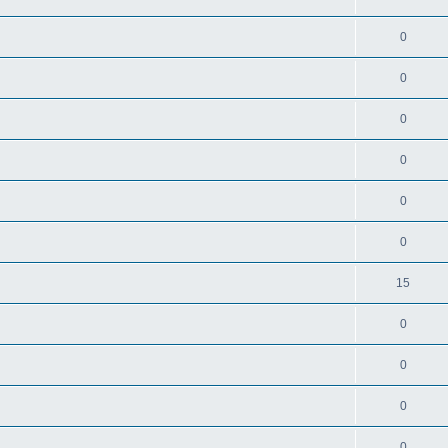
0
0
0
0
0
0
15
0
0
0
0