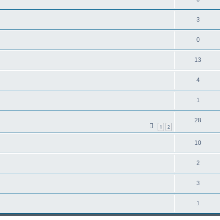
3
0
13
4
1
28
1
2
10
2
3
1