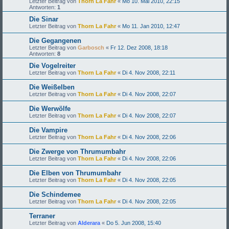
Letzter Beitrag von
Thorn La Fahr
«
Mo 10. Mai 2010, 22:15
Antworten:
1
Die Sinar
Letzter Beitrag von
Thorn La Fahr
«
Mo 11. Jan 2010, 12:47
Die Gegangenen
Letzter Beitrag von
Garbosch
«
Fr 12. Dez 2008, 18:18
Antworten:
8
Die Vogelreiter
Letzter Beitrag von
Thorn La Fahr
«
Di 4. Nov 2008, 22:11
Die Weißelben
Letzter Beitrag von
Thorn La Fahr
«
Di 4. Nov 2008, 22:07
Die Werwölfe
Letzter Beitrag von
Thorn La Fahr
«
Di 4. Nov 2008, 22:07
Die Vampire
Letzter Beitrag von
Thorn La Fahr
«
Di 4. Nov 2008, 22:06
Die Zwerge von Thrumumbahr
Letzter Beitrag von
Thorn La Fahr
«
Di 4. Nov 2008, 22:06
Die Elben von Thrumumbahr
Letzter Beitrag von
Thorn La Fahr
«
Di 4. Nov 2008, 22:05
Die Schindemee
Letzter Beitrag von
Thorn La Fahr
«
Di 4. Nov 2008, 22:05
Terraner
Letzter Beitrag von
Alderara
«
Do 5. Jun 2008, 15:40