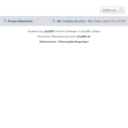
Gehe zu
Foren-Übersicht
Alle Cookies löschen
Alle Zeiten sind
UTC+02:00
Powered by
phpBB
® Forum Software © phpBB Limited
Deutsche Übersetzung durch
phpBB.de
Datenschutz
|
Nutzungsbedingungen