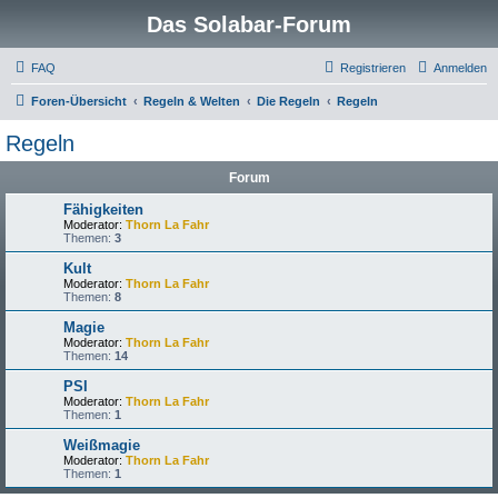
Das Solabar-Forum
FAQ
Registrieren
Anmelden
Foren-Übersicht
Regeln & Welten
Die Regeln
Regeln
Regeln
Forum
Fähigkeiten
Moderator:
Thorn La Fahr
Themen:
3
Kult
Moderator:
Thorn La Fahr
Themen:
8
Magie
Moderator:
Thorn La Fahr
Themen:
14
PSI
Moderator:
Thorn La Fahr
Themen:
1
Weißmagie
Moderator:
Thorn La Fahr
Themen:
1