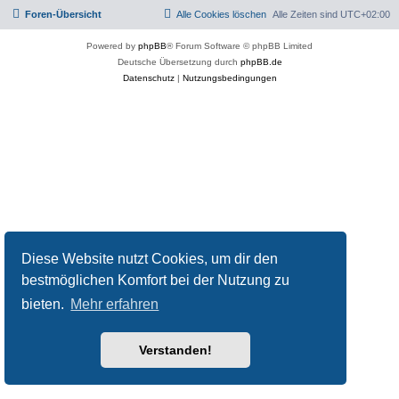
Foren-Übersicht
Alle Cookies löschen
Alle Zeiten sind
UTC+02:00
Powered by
phpBB
® Forum Software © phpBB Limited
Deutsche Übersetzung durch
phpBB.de
Datenschutz
|
Nutzungsbedingungen
Diese Website nutzt Cookies, um dir den
bestmöglichen Komfort bei der Nutzung zu
bieten.
Mehr erfahren
Verstanden!