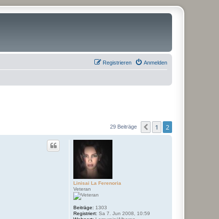
Registrieren
Anmelden
1
2
Vorherige
29 Beiträge
Linisai La Ferenoria
Veteran
Beiträge:
1303
Registriert:
Sa 7. Jun 2008, 10:59