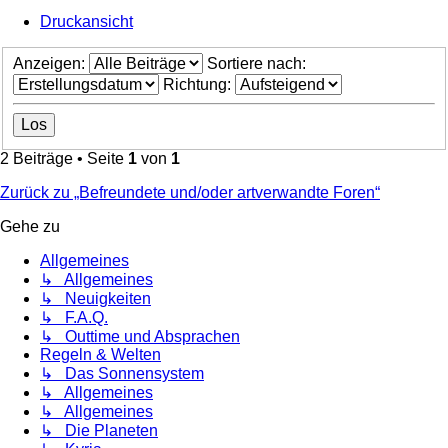
Druckansicht
Anzeigen:
Sortiere nach:
Richtung:
2 Beiträge • Seite
1
von
1
Zurück zu „Befreundete und/oder artverwandte Foren“
Gehe zu
Allgemeines
↳ Allgemeines
↳ Neuigkeiten
↳ F.A.Q.
↳ Outtime und Absprachen
Regeln & Welten
↳ Das Sonnensystem
↳ Allgemeines
↳ Allgemeines
↳ Die Planeten