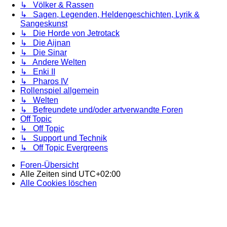
↳ Völker & Rassen
↳ Sagen, Legenden, Heldengeschichten, Lyrik &
Sangeskunst
↳ Die Horde von Jetrotack
↳ Die Aijnan
↳ Die Sinar
↳ Andere Welten
↳ Enki II
↳ Pharos IV
Rollenspiel allgemein
↳ Welten
↳ Befreundete und/oder artverwandte Foren
Off Topic
↳ Off Topic
↳ Support und Technik
↳ Off Topic Evergreens
Foren-Übersicht
Alle Zeiten sind
UTC+02:00
Alle Cookies löschen