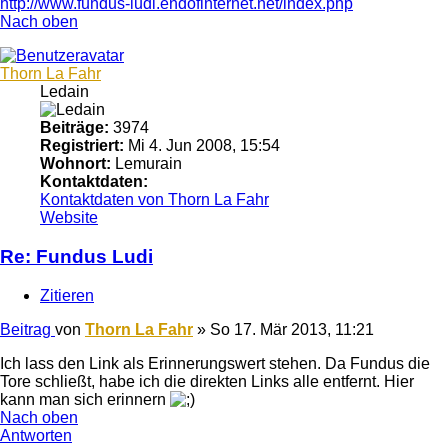
http://www.fundus-ludi.endofinternet.net/index.php
Nach oben
Thorn La Fahr
Ledain
Beiträge:
3974
Registriert:
Mi 4. Jun 2008, 15:54
Wohnort:
Lemurain
Kontaktdaten:
Kontaktdaten von Thorn La Fahr
Website
Re: Fundus Ludi
Zitieren
Beitrag
von
Thorn La Fahr
»
So 17. Mär 2013, 11:21
Ich lass den Link als Erinnerungswert stehen. Da Fundus die
Tore schließt, habe ich die direkten Links alle entfernt. Hier
kann man sich erinnern
Nach oben
Antworten