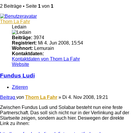
2 Beiträge • Seite
1
von
1
Thorn La Fahr
Ledain
Beiträge:
3974
Registriert:
Mi 4. Jun 2008, 15:54
Wohnort:
Lemurain
Kontaktdaten:
Kontaktdaten von Thorn La Fahr
Website
Fundus Ludi
Zitieren
Beitrag
von
Thorn La Fahr
»
Di 4. Nov 2008, 19:21
Zwischen Fundus Ludi und Solabar besteht nun eine feste
Partnerschaft. Das soll sich nicht nur in der Verlinkung auf der
Startseite zeigen, sondern auch hier. Deswegen der direkte
Link zu ihnen: