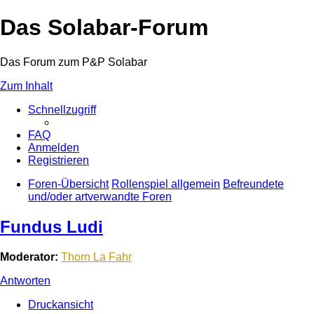
Das Solabar-Forum
Das Forum zum P&P Solabar
Zum Inhalt
Schnellzugriff
FAQ
Anmelden
Registrieren
Foren-Übersicht
Rollenspiel allgemein
Befreundete
und/oder artverwandte Foren
Fundus Ludi
Moderator:
Thorn La Fahr
Antworten
Druckansicht