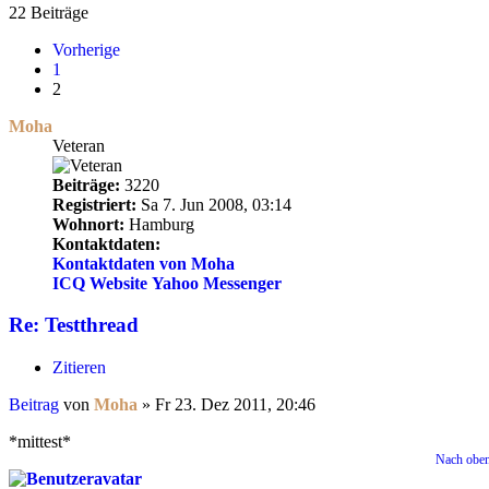
22 Beiträge
Vorherige
1
2
Moha
Veteran
Beiträge:
3220
Registriert:
Sa 7. Jun 2008, 03:14
Wohnort:
Hamburg
Kontaktdaten:
Kontaktdaten von Moha
ICQ
Website
Yahoo Messenger
Re: Testthread
Zitieren
Beitrag
von
Moha
»
Fr 23. Dez 2011, 20:46
*mittest*
Nach obe