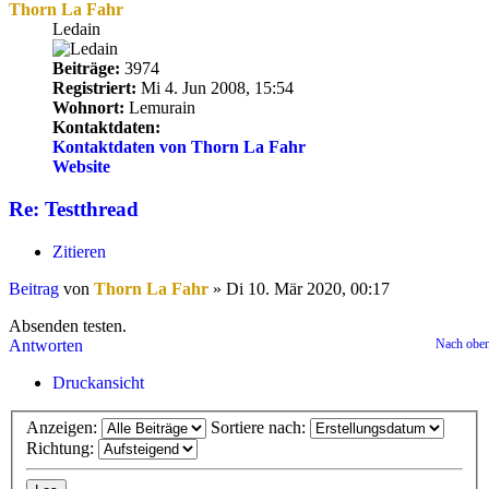
Thorn La Fahr
Ledain
Beiträge:
3974
Registriert:
Mi 4. Jun 2008, 15:54
Wohnort:
Lemurain
Kontaktdaten:
Kontaktdaten von Thorn La Fahr
Website
Re: Testthread
Zitieren
Beitrag
von
Thorn La Fahr
»
Di 10. Mär 2020, 00:17
Absenden testen.
Antworten
Nach obe
Druckansicht
Anzeigen:
Sortiere nach:
Richtung: