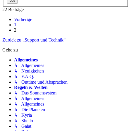
22 Beiträge
Vorherige
1
2
Zurück zu „Support und Technik“
Gehe zu
Allgemeines
↳ Allgemeines
↳ Neuigkeiten
↳ F.A.Q.
↳ Outtime und Absprachen
Regeln & Welten
↳ Das Sonnensystem
↳ Allgemeines
↳ Allgemeines
↳ Die Planeten
↳ Kyria
↳ Sheilo
↳ Galat