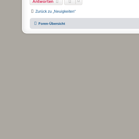
Antworten
Zurück zu „Neuigkeiten“
Foren-Übersicht