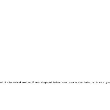
 dir alles recht dunkel am Monitor eingestellt haben, wenn man es aber heller hat, ist es so gut 